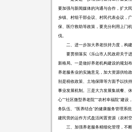
要加强与新闻媒体的沟通与合作，扩大
乡镇、村组干部会议、村民代表会议，
保、医疗救助等政策，要充分利用上门
伐。
二、进一步加大养老扶持力度，构
要贯彻落实《乐山市人民政府关于
新格局。一是做好养老机构建设的规划
养老服务业的实施意见，加大资源供给
别是税收政策、土地保障等方面予以扶
事业发展机制。三是大力发展集就餐、
心”“社区微型养老院”“农村幸福院”建
务队伍、“医养结合”的健康服务管理系
建民营的运作方式盘活闲置资源（农村
三、加强养老服务精细化管理，不