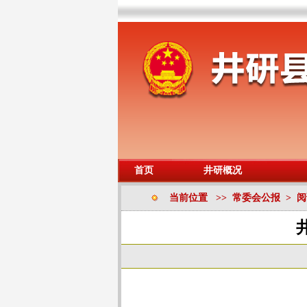
首页
井研概况
当前位置 >> 常委会公报 > 