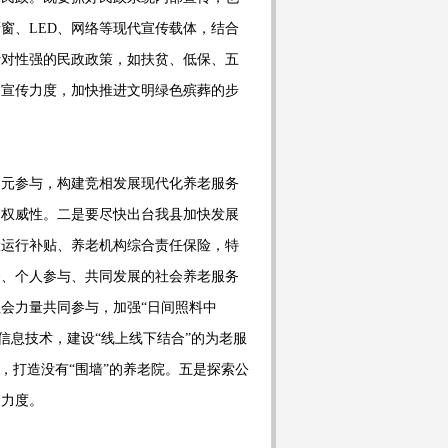
橱窗、
LED
、网络等现代宣传载体，结合
针对性强的民政政策，如扶贫、低保、五
的宣传力度，加快推进文明绿色殡葬的步
多元参与，构建竞相发展现代化养老服务
和权威性。二是要尽快出台我县加快发展
设运行补贴、养老机构综合责任保险，特
资、个人参与、共同发展的社会养老服务
社会力量共同参与，加强
“日间照料中
信息技术，建设“线上线下结合”的为老服
，打造没有“围墙”的养老院。五是探索公
展力度。