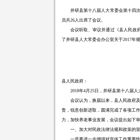
井研县第十八届人大常委会第十四
员共
26
人出席了会议。
会议听取、审议并通过《县人民政
了井研县人大常委会办公室关于
2017
年
县人民政府：
2018
年
4
月
25
日，井研县第十八届人
会议认为，换届以来，县人民政府
责，锐意创新进取，圆满完成了各项工
力，加快养老事业发展，会议提出如下
一、加大对民政法律法规和政策的
一是要进一步增强对宣传工作重要