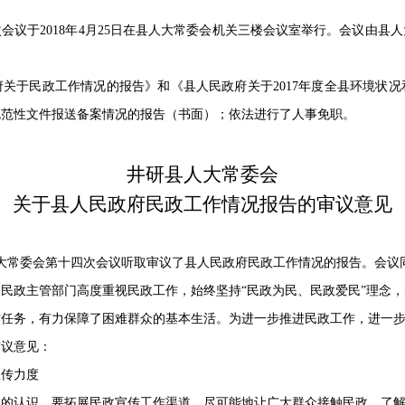
次会议于
2018
年
4
月
25
日在县人大常委会机关三楼会议室举行。会议由县人
府关于民政工作情况的报告》和《县人民政府关于
2017
年度全县环境状况
规范性文件报送备案情况的报告（书面）；依法进行了人事免职。
井研县人大常委会
关于县人民政府民政工作情况报告的审议意见
大常委会第十四次会议听取审议了县人民政府民政工作情况的报告。会议
及民政主管部门高度重视民政工作，始终坚持
“民政为民、民政爱民”理念
作任务，有力保障了困难群众的基本生活。为进一步推进民政工作，进一
审议意见：
宣传力度
性的认识。要拓展民政宣传工作渠道，尽可能地让广大群众接触民政、了