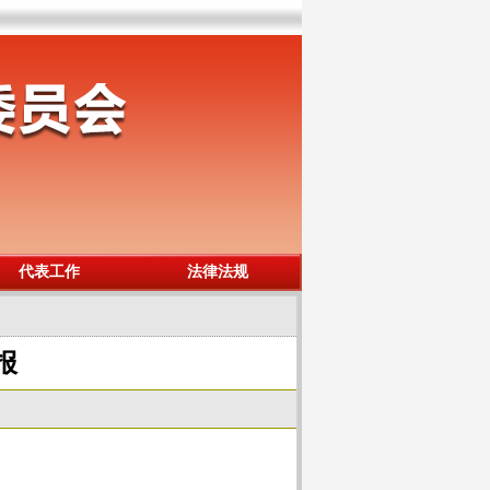
代表工作
法律法规
报