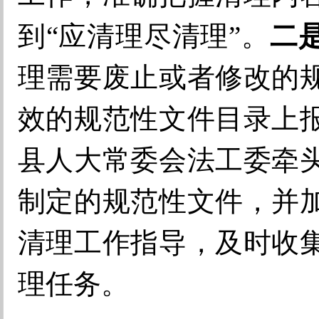
到
“
应清理尽清理
”
。
二
理
需要废止或者修改的
效的规范性文件目录
上
县人大常委会法工委牵
制定的规范性文件，并
清理
工作指导，
及时收
理任务。