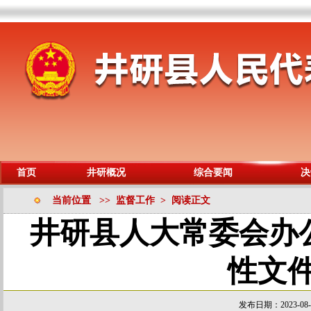
首页
井研概况
综合要闻
决
当前位置 >> 监督工作 > 阅读正文
井研县人大常委会办
性文
发布日期：2023-08-